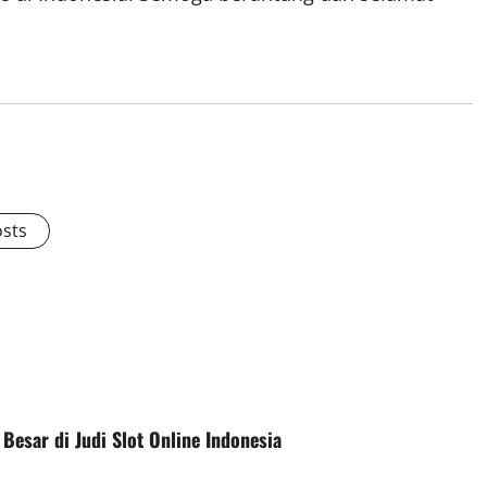
osts
Besar di Judi Slot Online Indonesia