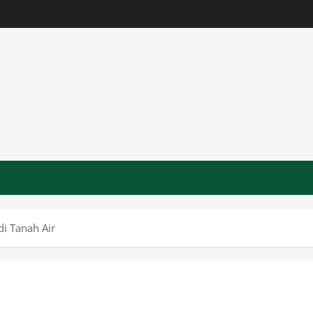
i Tanah Air