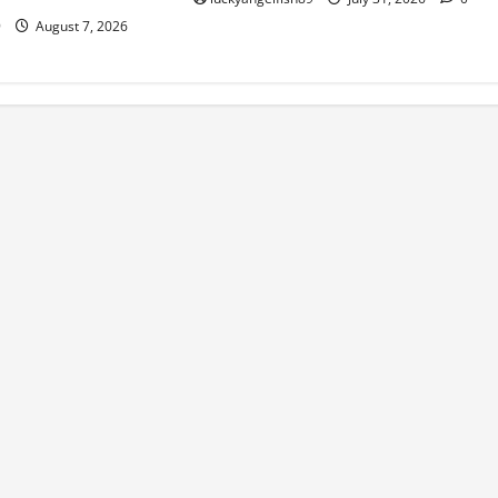
9
August 7, 2026