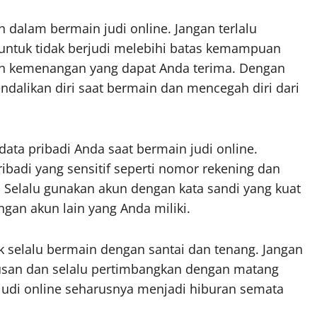
an dalam bermain judi online. Jangan terlalu
 untuk tidak berjudi melebihi batas kemampuan
an kemenangan yang dapat Anda terima. Dengan
dalikan diri saat bermain dan mencegah diri dari
data pribadi Anda saat bermain judi online.
ibadi yang sensitif seperti nomor rekening dan
. Selalu gunakan akun dengan kata sandi yang kuat
gan akun lain yang Anda miliki.
k selalu bermain dengan santai dan tenang. Jangan
usan dan selalu pertimbangkan dengan matang
judi online seharusnya menjadi hiburan semata