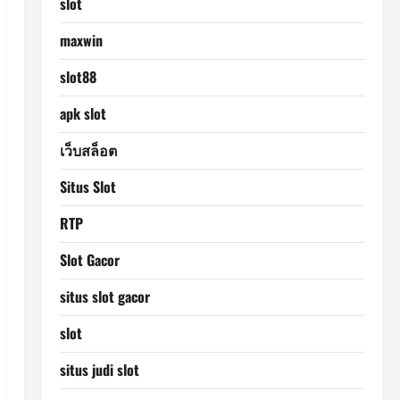
slot
maxwin
slot88
apk slot
เว็บสล็อต
Situs Slot
RTP
Slot Gacor
situs slot gacor
slot
situs judi slot