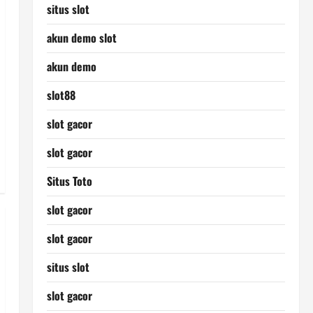
situs slot
akun demo slot
akun demo
slot88
slot gacor
slot gacor
Situs Toto
slot gacor
slot gacor
situs slot
slot gacor