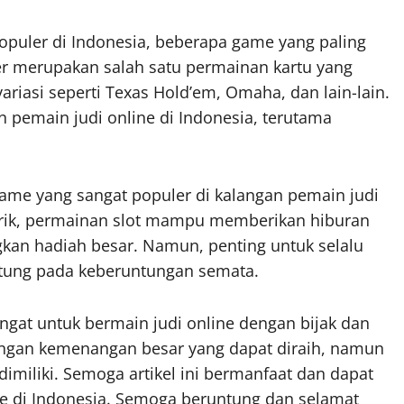
opuler di Indonesia, beberapa game yang paling
ker merupakan salah satu permainan kartu yang
ariasi seperti Texas Hold’em, Omaha, dan lain-lain.
 pemain judi online di Indonesia, terutama
game yang sangat populer di kalangan pemain judi
arik, permainan slot mampu memberikan hiburan
an hadiah besar. Namun, penting untuk selalu
antung pada keberuntungan semata.
 ingat untuk bermain judi online dengan bijak dan
dengan kemenangan besar yang dapat diraih, namun
dimiliki. Semoga artikel ini bermanfaat dan dapat
ne di Indonesia. Semoga beruntung dan selamat