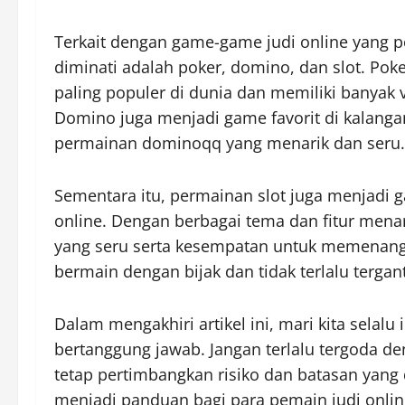
Terkait dengan game-game judi online yang p
diminati adalah poker, domino, dan slot. Po
paling populer di dunia dan memiliki banyak v
Domino juga menjadi game favorit di kalangan
permainan dominoqq yang menarik dan seru.
Sementara itu, permainan slot juga menjadi 
online. Dengan berbagai tema dan fitur men
yang seru serta kesempatan untuk memenangk
bermain dengan bijak dan tidak terlalu terg
Dalam mengakhiri artikel ini, mari kita selalu
bertanggung jawab. Jangan terlalu tergoda 
tetap pertimbangkan risiko dan batasan yang 
menjadi panduan bagi para pemain judi onli