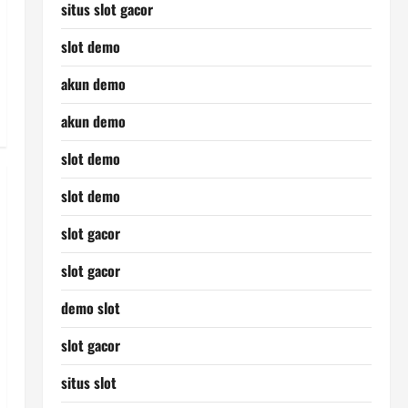
situs slot gacor
slot demo
akun demo
akun demo
slot demo
slot demo
slot gacor
slot gacor
demo slot
slot gacor
situs slot