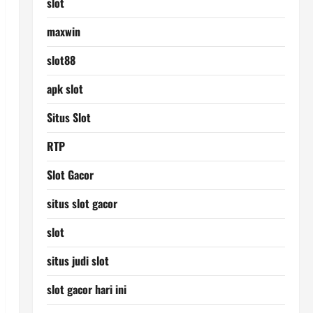
slot
maxwin
slot88
apk slot
Situs Slot
RTP
Slot Gacor
situs slot gacor
slot
situs judi slot
slot gacor hari ini