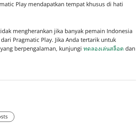
matic Play mendapatkan tempat khusus di hati
idak mengherankan jika banyak pemain Indonesia
ri Pragmatic Play. Jika Anda tertarik untuk
n yang berpengalaman, kunjungi
ทดลองเล่นสล็อต
dan
osts