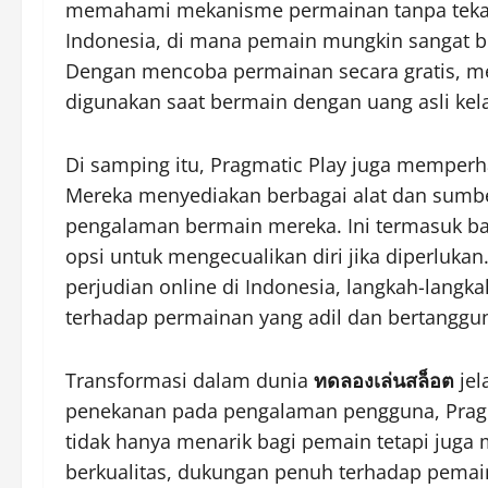
memahami mekanisme permainan tanpa tekanan
Indonesia, di mana pemain mungkin sangat b
Dengan mencoba permainan secara gratis, mer
digunakan saat bermain dengan uang asli kel
Di samping itu, Pragmatic Play juga memperha
Mereka menyediakan berbagai alat dan sum
pengalaman bermain mereka. Ini termasuk ba
opsi untuk mengecualikan diri jika diperlukan
perjudian online di Indonesia, langkah-lang
terhadap permainan yang adil dan bertanggu
Transformasi dalam dunia
ทดลองเล่นสล็อต
jel
penekanan pada pengalaman pengguna, Pragm
tidak hanya menarik bagi pemain tetapi juga
berkualitas, dukungan penuh terhadap pemain,