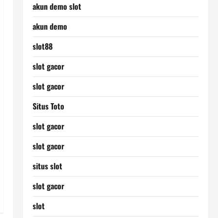
akun demo slot
akun demo
slot88
slot gacor
slot gacor
Situs Toto
slot gacor
slot gacor
situs slot
slot gacor
slot