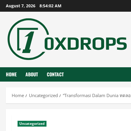
Skip
August 7, 2026
8:54:03 AM
to
content
HOME
ABOUT
CONTACT
Home
Uncategorized
“Transformasi Dalam Dunia ทดลอง
Uncategorized