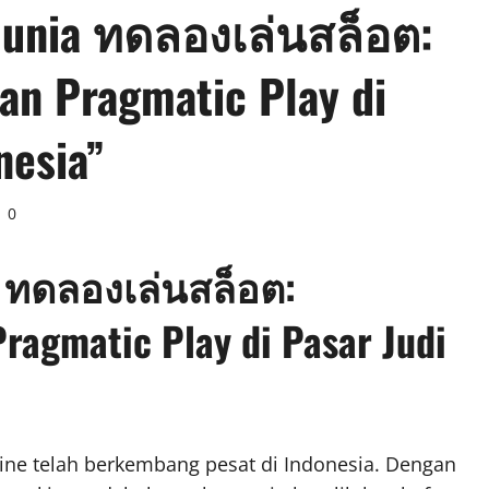
Dunia ทดลองเล่นสล็อต:
n Pragmatic Play di
nesia”
0
a ทดลองเล่นสล็อต:
agmatic Play di Pasar Judi
line telah berkembang pesat di Indonesia. Dengan