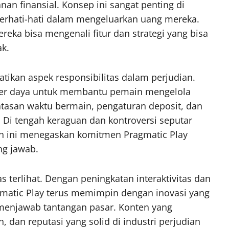
 finansial. Konsep ini sangat penting di
erhati-hati dalam mengeluarkan uang mereka.
eka bisa mengenali fitur dan strategi yang bisa
ak.
tikan aspek responsibilitas dalam perjudian.
ber daya untuk membantu pemain mengelola
tasan waktu bermain, pengaturan deposit, dan
. Di tengah keraguan dan kontroversi seputar
kah ini menegaskan komitmen Pragmatic Play
ng jawab.
as terlihat. Dengan peningkatan interaktivitas dan
atic Play terus memimpin dengan inovasi yang
 menjawab tantangan pasar. Konten yang
 dan reputasi yang solid di industri perjudian