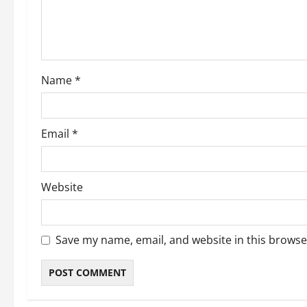
t
i
o
Name
*
n
Email
*
Website
Save my name, email, and website in this browse