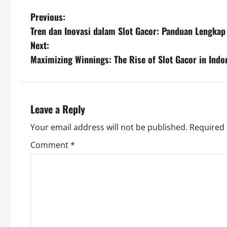
P
Previous:
Tren dan Inovasi dalam Slot Gacor: Panduan Lengk
o
Next:
s
Maximizing Winnings: The Rise of Slot Gacor in Ind
t
n
Leave a Reply
a
Your email address will not be published.
Required 
v
Comment
*
i
g
a